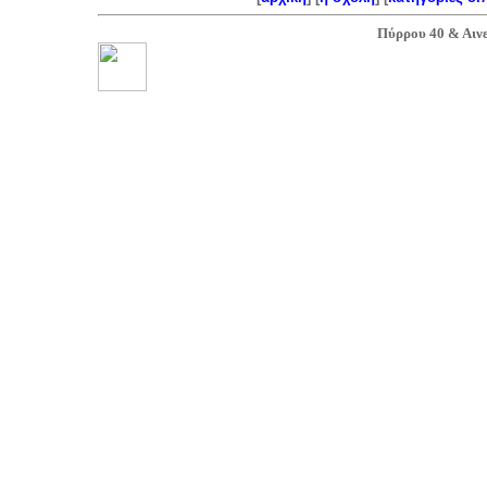
Πύρρου 40 & Αινε